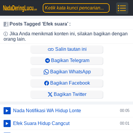
NadaDeringLucu
.com
Posts Tagged ‘Efek suara’ :
Jika Anda menikmati konten ini, silakan bagikan dengan
orang lain.
Salin tautan ini
Bagikan Telegram
Bagikan WhatsApp
Bagikan Facebook
Bagikan Twitter
Nada Notifikasi WA Hidup Lonte
00:05
Efek Suara Hidup Cangcut
00:01