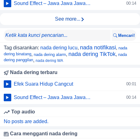
Sound Effect – Jawa Jawa Jawa…
00:14
See more...
Mencari!
nada notifikasi
Tag disarankan:
nada dering lucu
,
,
nada
nada dering TikTok
dering binatang
,
,
,
nada dering alarm
nada
dering panggilan
,
nada dering WA
Nada dering terbaru
Efek Suara Hidup Cangcut
00:01
Sound Effect – Jawa Jawa Jawa…
00:14
Top audio
No posts are added.
Cara mengganti nada dering