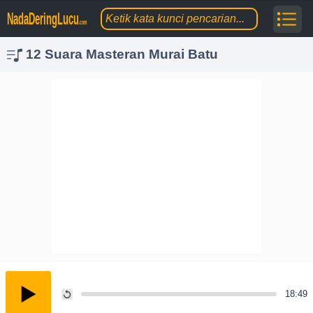
NadaDeringLucu
.com
12 Suara Masteran Murai Batu
18:49