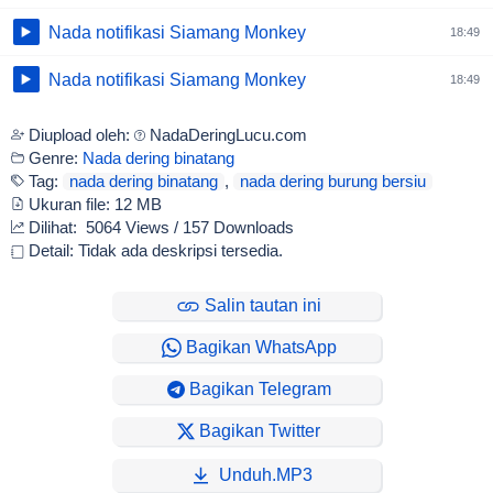
Nada notifikasi Siamang Monkey
18:49
Nada notifikasi Siamang Monkey
18:49
Diupload oleh:
NadaDeringLucu.com
Genre:
Nada dering binatang
Tag:
nada dering binatang
,
nada dering burung bersiu
Ukuran file:
12 MB
Dilihat:
5064 Views / 157 Downloads
Detail: Tidak ada deskripsi tersedia.
Salin tautan ini
Bagikan WhatsApp
Bagikan Telegram
Bagikan Twitter
Unduh.MP3