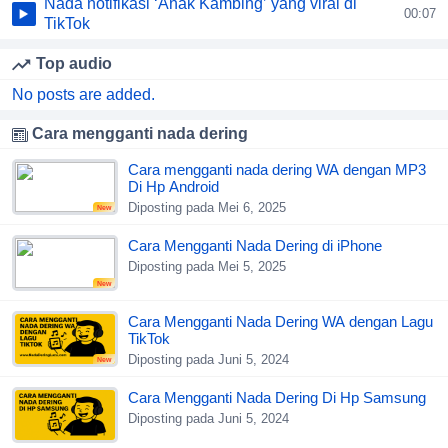
Nada notifikasi ‘Anak Kambing’ yang viral di
00:07
TikTok
Top audio
No posts are added.
Cara mengganti nada dering
Cara mengganti nada dering WA dengan MP3
Di Hp Android
Diposting pada Mei 6, 2025
New
Cara Mengganti Nada Dering di iPhone
Diposting pada Mei 5, 2025
New
Cara Mengganti Nada Dering WA dengan Lagu
TikTok
Diposting pada Juni 5, 2024
New
Cara Mengganti Nada Dering Di Hp Samsung
Diposting pada Juni 5, 2024