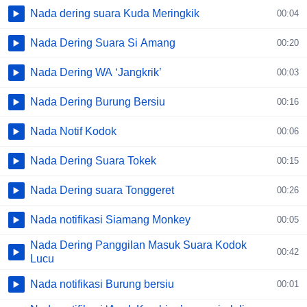
Nada dering suara Kuda Meringkik
00:04
Nada Dering Suara Si Amang
00:20
Nada Dering WA ‘Jangkrik’
00:03
Nada Dering Burung Bersiu
00:16
Nada Notif Kodok
00:06
Nada Dering Suara Tokek
00:15
Nada Dering suara Tonggeret
00:26
Nada notifikasi Siamang Monkey
00:05
Nada Dering Panggilan Masuk Suara Kodok
00:42
Lucu
Nada notifikasi Burung bersiu
00:01