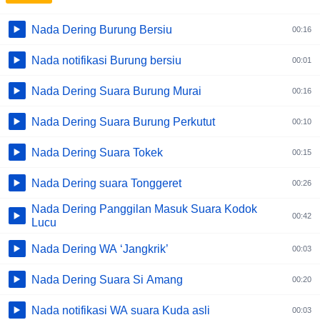
Nada Dering Burung Bersiu
00:16
Nada notifikasi Burung bersiu
00:01
Nada Dering Suara Burung Murai
00:16
Nada Dering Suara Burung Perkutut
00:10
Nada Dering Suara Tokek
00:15
Nada Dering suara Tonggeret
00:26
Nada Dering Panggilan Masuk Suara Kodok
00:42
Lucu
Nada Dering WA ‘Jangkrik’
00:03
Nada Dering Suara Si Amang
00:20
Nada notifikasi WA suara Kuda asli
00:03