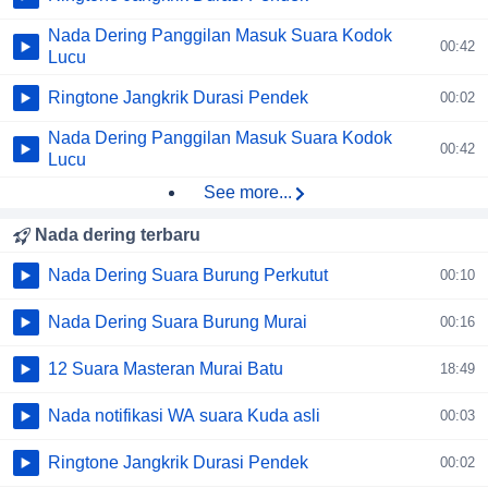
Nada Dering Panggilan Masuk Suara Kodok
00:42
Lucu
Ringtone Jangkrik Durasi Pendek
00:02
Nada Dering Panggilan Masuk Suara Kodok
00:42
Lucu
See more...
Nada dering terbaru
Nada Dering Suara Burung Perkutut
00:10
Nada Dering Suara Burung Murai
00:16
12 Suara Masteran Murai Batu
18:49
Nada notifikasi WA suara Kuda asli
00:03
Ringtone Jangkrik Durasi Pendek
00:02