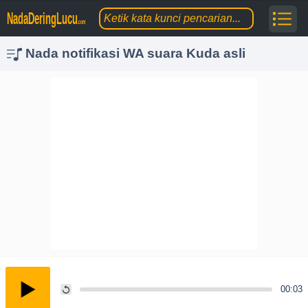
NadaDeringLucu
.com
Nada notifikasi WA suara Kuda asli
00:03