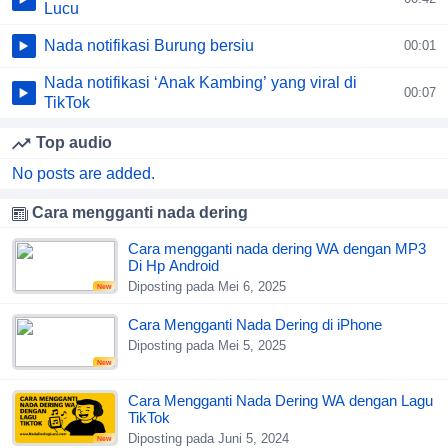
Lucu
Nada notifikasi Burung bersiu
00:01
Nada notifikasi ‘Anak Kambing’ yang viral di
00:07
TikTok
Top audio
No posts are added.
Cara mengganti nada dering
Cara mengganti nada dering WA dengan MP3
Di Hp Android
Diposting pada Mei 6, 2025
New
Cara Mengganti Nada Dering di iPhone
Diposting pada Mei 5, 2025
New
Cara Mengganti Nada Dering WA dengan Lagu
TikTok
Diposting pada Juni 5, 2024
New