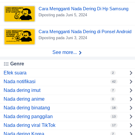
Cara Mengganti Nada Dering Di Hp Samsung
Diposting pada Juni 5, 2024
Cara Mengganti Nada Dering di Ponsel Android
Diposting pada Juni 3, 2024
See more...
Genre
Efek suara
2
Nada notifikasi
42
Nada dering imut
7
Nada dering anime
0
Nada dering binatang
18
Nada dering panggilan
13
Nada dering viral TikTok
17
Nada dering Korea
7