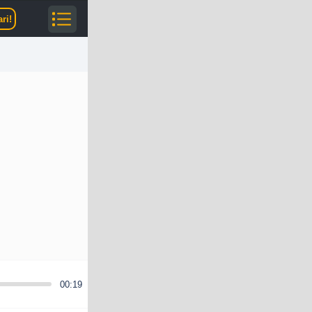
ri!
00:19