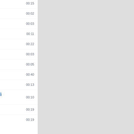
00:15
00:02
00:03

00:11
00:22
00:03
00:05
00:40
00:13
i
00:10
00:19
00:19