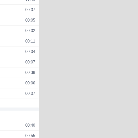
00:07
00:05
00:02

00:11
00:04
00:07
00:39
00:06
00:07
00:40
00:55