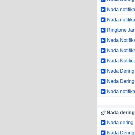
Nada notifika
Nada notifik
Ringtone Jan
Nada Notifik
Nada Notifik
Nada Notifica
Nada Dering 
Nada Dering
Nada notifika
Nada dering
Nada dering 
Nada Dering