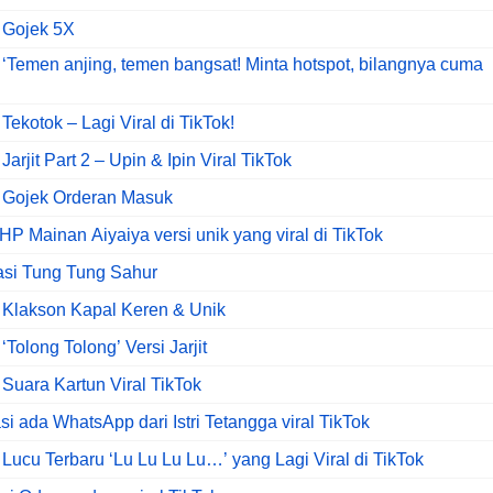
 Gojek 5X
‘Temen anjing, temen bangsat! Minta hotspot, bilangnya cuma
ekotok – Lagi Viral di TikTok!
arjit Part 2 – Upin & Ipin Viral TikTok
 Gojek Orderan Masuk
HP Mainan Aiyaiya versi unik yang viral di TikTok
asi Tung Tung Sahur
 Klakson Kapal Keren & Unik
Tolong Tolong’ Versi Jarjit
Suara Kartun Viral TikTok
si ada WhatsApp dari Istri Tetangga viral TikTok
Lucu Terbaru ‘Lu Lu Lu Lu…’ yang Lagi Viral di TikTok