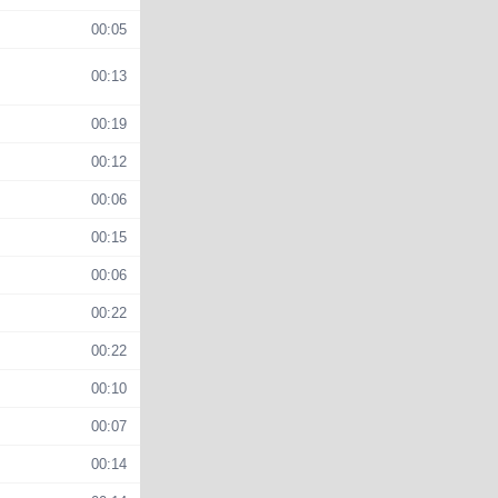
00:05
00:13
00:19
00:12
00:06
00:15
00:06
00:22
00:22
00:10
00:07
00:14