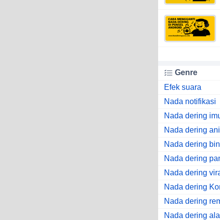
Genre
Efek suara
Nada notifikasi
Nada dering im
Nada dering an
Nada dering bi
Nada dering pa
Nada dering vir
Nada dering Ko
Nada dering re
Nada dering al