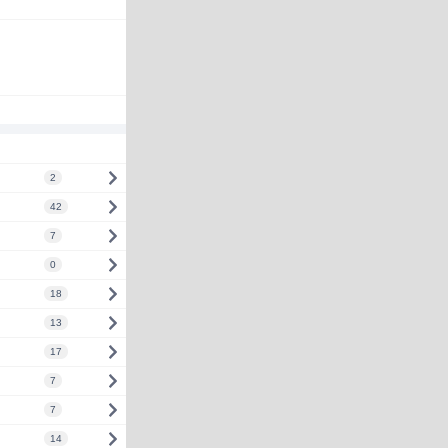
2
42
7
0
18
13
17
7
7
14