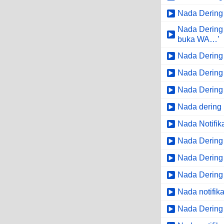
Nada Dering
Nada Dering 
buka WA…’
Nada Dering T
Nada Dering J
Nada Dering
Nada dering 
Nada Notifik
Nada Dering
Nada Dering ‘
Nada Dering 
Nada notifika
Nada Dering 