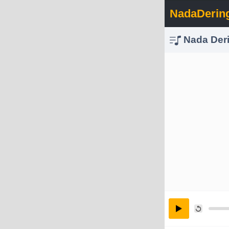
NadaDerin
Nada Derin