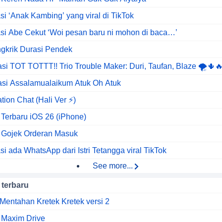
si ‘Anak Kambing’ yang viral di TikTok
asi Abe Cekut ‘Woi pesan baru ni mohon di baca…’
gkrik Durasi Pendek
asi TOT TOTTT!! Trio Trouble Maker: Duri, Taufan, Blaze 🌪️🌵
asi Assalamualaikum Atuk Oh Atuk
tion Chat (Hali Ver ⚡)
Terbaru iOS 26 (iPhone)
 Gojek Orderan Masuk
si ada WhatsApp dari Istri Tetangga viral TikTok
See more...
 terbaru
Mentahan Kretek Kretek versi 2
 Maxim Drive