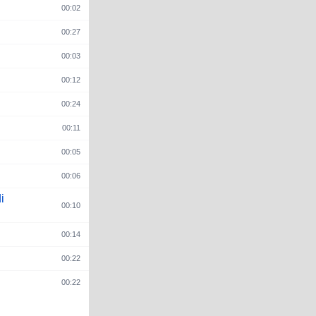
00:02
00:27
00:03
00:12
00:24

00:11
00:05
00:06
i
00:10
00:14
00:22
00:22