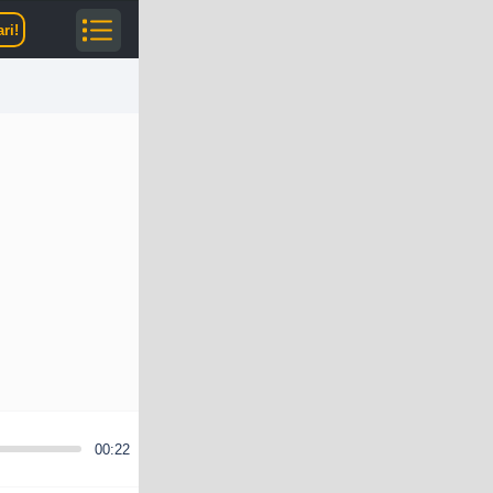
ri!
00:22