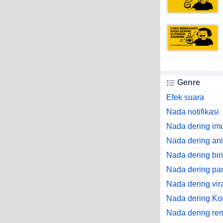
Genre
Efek suara
Nada notifikasi
Nada dering im
Nada dering an
Nada dering bi
Nada dering pa
Nada dering vir
Nada dering Ko
Nada dering re