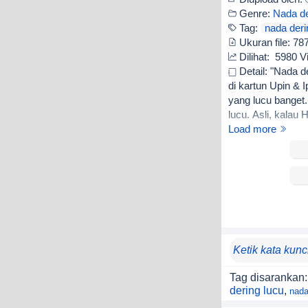
Genre:
Nada de
Tag:
nada deri
Ukuran file:
78
Dilihat:
5980 V
Detail: "Nada de
di kartun Upin & Ip
yang lucu banget.
lucu. Asli, kalau 
Load more
Tag disarankan:
dering lucu
,
nada