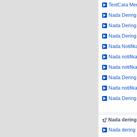
Text
Cara Me
Nada Dering 
Nada Dering
Nada Dering 
Nada Notifik
Nada notifika
Nada notifik
Nada Dering 
Nada notifika
Nada Dering T
Nada dering
Nada dering 