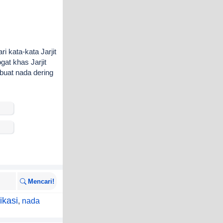
ri kata-kata Jarjit
ogat khas Jarjit
 buat nada dering
Mencari!
ikasi
,
nada