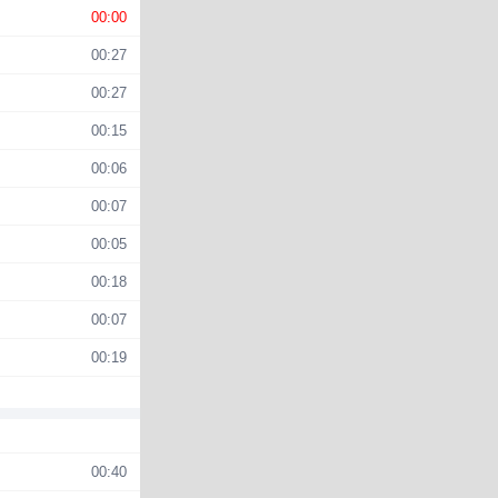
00:00
00:27
00:27
00:15
00:06
00:07
00:05
00:18
00:07
00:19
00:40