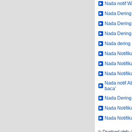
Nada notif 
Nada Dering 
Nada Dering 
Nada Dering J
Nada dering 
Nada Notifik
Nada Notifi
Nada Notifik
Nada notif A
baca’
Nada Dering 
Nada Notifik
Nada Notifik
Diupload oleh: