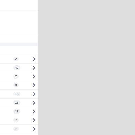
2
42
7
0
18
13
17
7
7