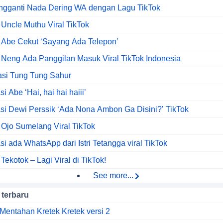
ngganti Nada Dering WA dengan Lagu TikTok
Uncle Muthu Viral TikTok
 Abe Cekut ‘Sayang Ada Telepon’
Neng Ada Panggilan Masuk Viral TikTok Indonesia
asi Tung Tung Sahur
si Abe ‘Hai, hai hai haiii’
asi Dewi Perssik ‘Ada Nona Ambon Ga Disini?’ TikTok
Ojo Sumelang Viral TikTok
si ada WhatsApp dari Istri Tetangga viral TikTok
ekotok – Lagi Viral di TikTok!
See more...
 terbaru
Mentahan Kretek Kretek versi 2