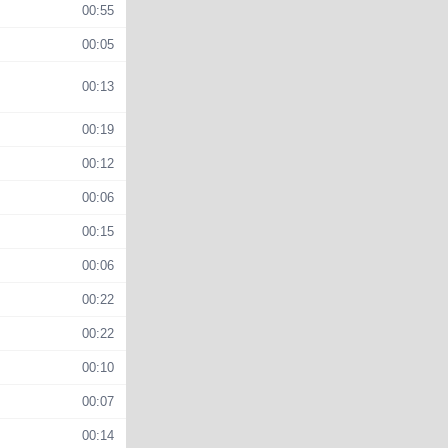
00:55
00:05
00:13
00:19
00:12
00:06
00:15
00:06
00:22
00:22
00:10
00:07
00:14