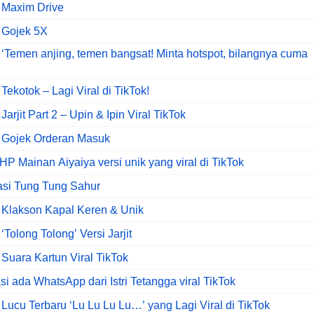
 Maxim Drive
 Gojek 5X
‘Temen anjing, temen bangsat! Minta hotspot, bilangnya cuma
ekotok – Lagi Viral di TikTok!
arjit Part 2 – Upin & Ipin Viral TikTok
 Gojek Orderan Masuk
HP Mainan Aiyaiya versi unik yang viral di TikTok
asi Tung Tung Sahur
 Klakson Kapal Keren & Unik
Tolong Tolong’ Versi Jarjit
Suara Kartun Viral TikTok
si ada WhatsApp dari Istri Tetangga viral TikTok
Lucu Terbaru ‘Lu Lu Lu Lu…’ yang Lagi Viral di TikTok