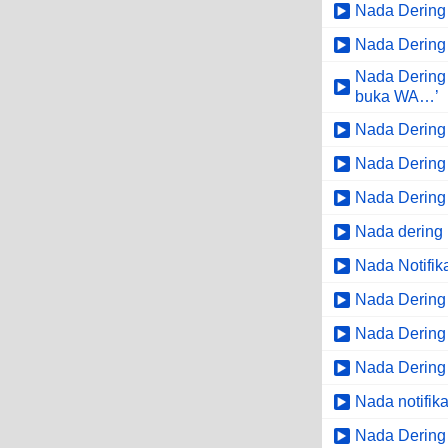
Nada Dering
Nada Dering
Nada Dering 
buka WA…’
Nada Dering T
Nada Dering J
Nada Dering
Nada dering 
Nada Notifik
Nada Dering
Nada Dering ‘
Nada Dering 
Nada notifika
Nada Dering 