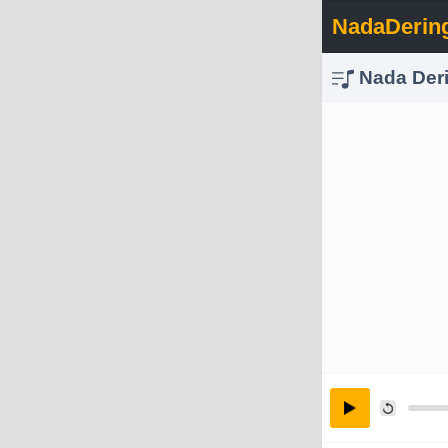
NadaDerin
Nada Derin