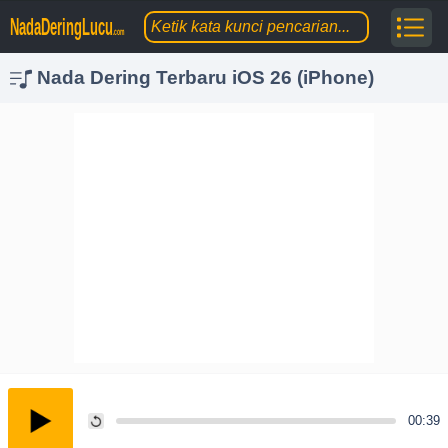
NadaDeringLucu
.com
Nada Dering Terbaru iOS 26 (iPhone)
00:39