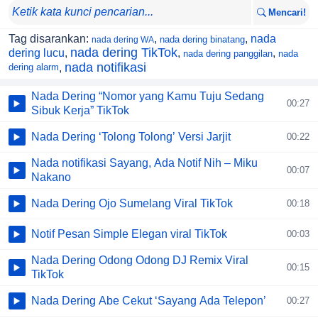
Mencari!
Tag disarankan:
,
,
nada
nada dering binatang
nada dering WA
nada dering TikTok
dering lucu
,
,
,
nada dering panggilan
nada
nada notifikasi
dering alarm
,
Nada Dering “Nomor yang Kamu Tuju Sedang
00:27
Sibuk Kerja” TikTok
Nada Dering ‘Tolong Tolong’ Versi Jarjit
00:22
Nada notifikasi Sayang, Ada Notif Nih – Miku
00:07
Nakano
Nada Dering Ojo Sumelang Viral TikTok
00:18
Notif Pesan Simple Elegan viral TikTok
00:03
Nada Dering Odong Odong DJ Remix Viral
00:15
TikTok
Nada Dering Abe Cekut ‘Sayang Ada Telepon’
00:27