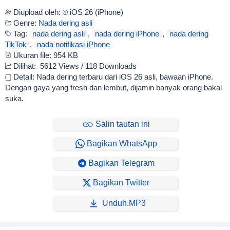
Diupload oleh:
iOS 26 (iPhone)
Genre:
Nada dering asli
Tag:
nada dering asli
,
nada dering iPhone
,
nada dering
TikTok
,
nada notifikasi iPhone
Ukuran file:
954 KB
Dilihat:
5612 Views / 118 Downloads
Detail: Nada dering terbaru dari iOS 26 asli, bawaan iPhone.
Dengan gaya yang fresh dan lembut, dijamin banyak orang bakal
suka.
Salin tautan ini
Bagikan WhatsApp
Bagikan Telegram
Bagikan Twitter
Unduh.MP3