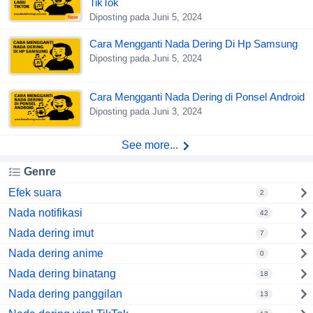
TikTok
Diposting pada Juni 5, 2024
New
Cara Mengganti Nada Dering Di Hp Samsung
Diposting pada Juni 5, 2024
Cara Mengganti Nada Dering di Ponsel Android
Diposting pada Juni 3, 2024
See more...
Genre
Efek suara
2
Nada notifikasi
42
Nada dering imut
7
Nada dering anime
0
Nada dering binatang
18
Nada dering panggilan
13