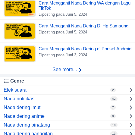
Cara Mengganti Nada Dering WA dengan Lagu
TikTok
Diposting pada Juni 5, 2024
New
Cara Mengganti Nada Dering Di Hp Samsung
Diposting pada Juni 5, 2024
Cara Mengganti Nada Dering di Ponsel Android
Diposting pada Juni 3, 2024
See more...
Genre
Efek suara
2
Nada notifikasi
42
Nada dering imut
7
Nada dering anime
0
Nada dering binatang
18
Nada dering panggilan
13