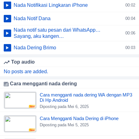
Nada Notifikasi Lingkaran iPhone
00:02
Nada Notif Dana
00:04
Nada notif satu pesan dari WhatsApp…
00:06
Sayang, aku kangen…
Nada Dering Brimo
00:03
Top audio
No posts are added.
Cara mengganti nada dering
Cara mengganti nada dering WA dengan MP3
Di Hp Android
Diposting pada Mei 6, 2025
New
Cara Mengganti Nada Dering di iPhone
Diposting pada Mei 5, 2025
New