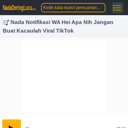
NadaDeringLucu
.com
Nada Notifikasi WA Hei Apa Nih Jangan
Buat Kacaulah Viral TikTok