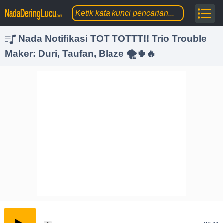
NadaDeringLucu
.com
Nada Notifikasi TOT TOTTT!! Trio Trouble
Maker: Duri, Taufan, Blaze 🌪️🌵🔥