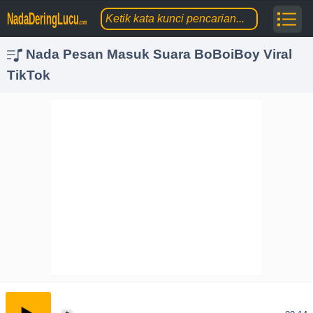
NadaDeringLucu
.com
Nada Pesan Masuk Suara BoBoiBoy Viral
TikTok