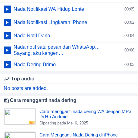
Nada Notifikasi WA Hidup Lonte
00:05
Nada Notifikasi Lingkaran iPhone
00:02
Nada Notif Dana
00:04
Nada notif satu pesan dari WhatsApp…
00:06
Sayang, aku kangen…
Nada Dering Brimo
00:03
Top audio
No posts are added.
Cara mengganti nada dering
Cara mengganti nada dering WA dengan MP3
Di Hp Android
Diposting pada Mei 6, 2025
New
Cara Mengganti Nada Dering di iPhone