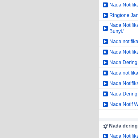
Nada Notifik
Ringtone Jan
Nada Notifi
Bunyi.’
Nada notifik
Nada Notifi
Nada Dering T
Nada notifik
Nada Notifik
Nada Dering
Nada Notif W
Nada dering
Nada Notifik