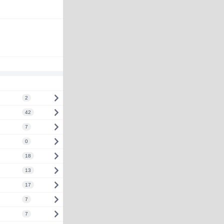
2
42
7
0
18
13
17
7
7