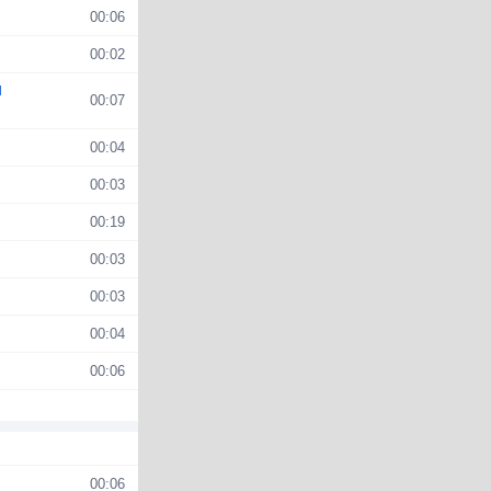
00:06
00:02
u
00:07
00:04
00:03
00:19
00:03
00:03
00:04
00:06
00:06