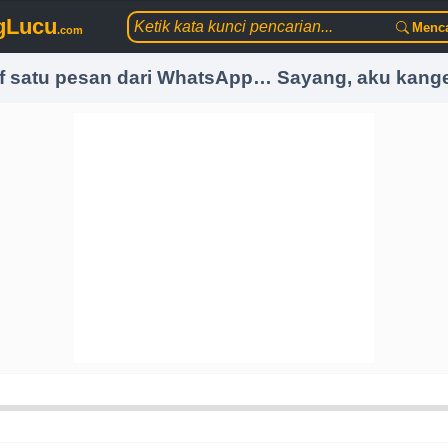
gLucu
Menca
.com
f satu pesan dari WhatsApp… Sayang, aku kan