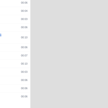
00:06
00:04
00:03
00:06
i
00:10
00:06
00:07
00:10
00:03
00:06
00:06
00:06