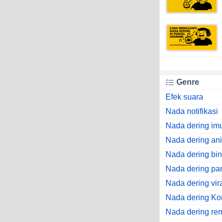
Genre
Efek suara
Nada notifikasi
Nada dering im
Nada dering an
Nada dering bi
Nada dering pa
Nada dering vir
Nada dering Ko
Nada dering re