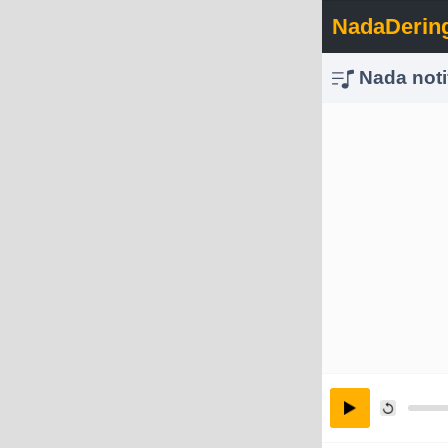
NadaDerin
Nada noti