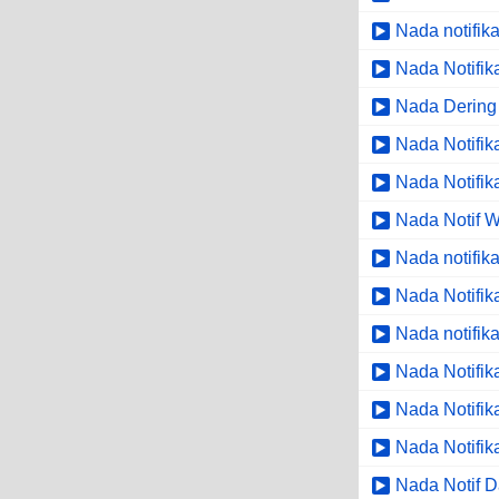
Nada notifik
Nada Notifik
Nada Dering
Nada Notifik
Nada Notifi
Nada Notif 
Nada notifik
Nada Notifik
Nada notifik
Nada Notifik
Nada Notifik
Nada Notifik
Nada Notif 