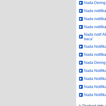
Nada Dering
Nada notifik
Nada notifik
Nada notifik
Nada notif A
baca’
Nada Notifik
Nada notifik
Nada Dering
Nada Notifi
Nada Notifi
Nada Notifik
Nada Notifik
Diupload oleh: