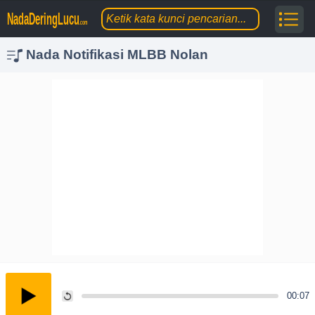
NadaDeringLucu
.com
Nada Notifikasi MLBB Nolan
00:07