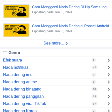
Cara Mengganti Nada Dering Di Hp Samsung
Diposting pada Juni 5, 2024
Cara Mengganti Nada Dering di Ponsel Android
Diposting pada Juni 3, 2024
See more...
Genre
Efek suara
2
Nada notifikasi
42
Nada dering imut
7
Nada dering anime
0
Nada dering binatang
18
Nada dering panggilan
13
Nada dering viral TikTok
17
Nada dering Korea
7