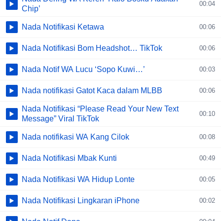
00:04
Chip’
Nada Notifikasi Ketawa
00:06
Nada Notifikasi Bom Headshot… TikTok
00:06
Nada Notif WA Lucu ‘Sopo Kuwi…’
00:03
Nada notifikasi Gatot Kaca dalam MLBB
00:06
Nada Notifikasi “Please Read Your New Text
00:10
Message” Viral TikTok
Nada notifikasi WA Kang Cilok
00:08
Nada Notifikasi Mbak Kunti
00:49
Nada Notifikasi WA Hidup Lonte
00:05
Nada Notifikasi Lingkaran iPhone
00:02