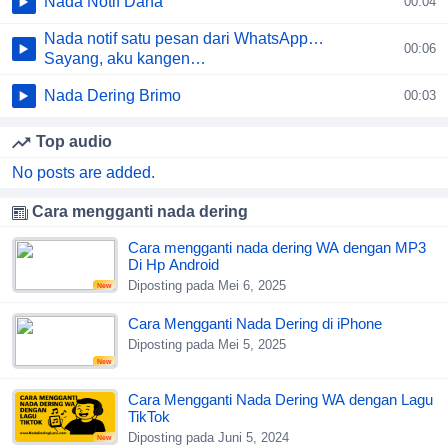
Nada Notif Dana
00:04
Nada notif satu pesan dari WhatsApp…
00:06
Sayang, aku kangen…
Nada Dering Brimo
00:03
Top audio
No posts are added.
Cara mengganti nada dering
Cara mengganti nada dering WA dengan MP3
Di Hp Android
Diposting pada Mei 6, 2025
New
Cara Mengganti Nada Dering di iPhone
Diposting pada Mei 5, 2025
New
Cara Mengganti Nada Dering WA dengan Lagu
TikTok
Diposting pada Juni 5, 2024
New