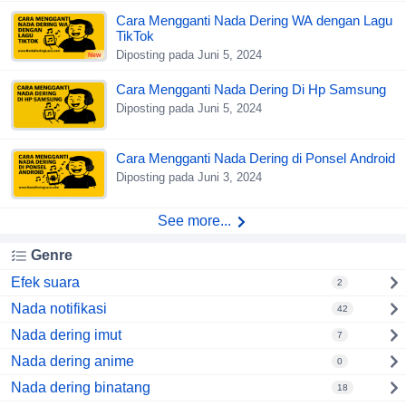
Cara Mengganti Nada Dering WA dengan Lagu
TikTok
Diposting pada Juni 5, 2024
New
Cara Mengganti Nada Dering Di Hp Samsung
Diposting pada Juni 5, 2024
Cara Mengganti Nada Dering di Ponsel Android
Diposting pada Juni 3, 2024
See more...
Genre
Efek suara
2
Nada notifikasi
42
Nada dering imut
7
Nada dering anime
0
Nada dering binatang
18