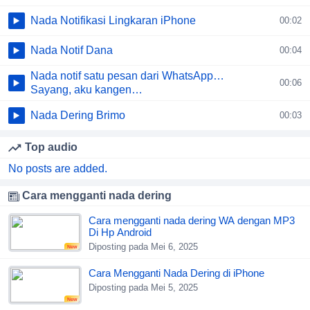
Nada Notifikasi Lingkaran iPhone
00:02
Nada Notif Dana
00:04
Nada notif satu pesan dari WhatsApp…
00:06
Sayang, aku kangen…
Nada Dering Brimo
00:03
Top audio
No posts are added.
Cara mengganti nada dering
Cara mengganti nada dering WA dengan MP3
Di Hp Android
Diposting pada Mei 6, 2025
New
Cara Mengganti Nada Dering di iPhone
Diposting pada Mei 5, 2025
New