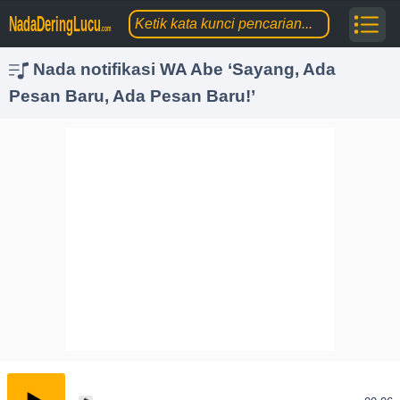
NadaDeringLucu
.com
Nada notifikasi WA Abe ‘Sayang, Ada
Pesan Baru, Ada Pesan Baru!’